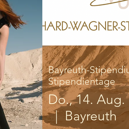
Bayreuth-Stipendi
Stipendientage
Do., 14. Aug.
  |  
Bayreuth