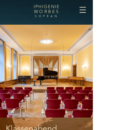
IPHIGENIE
WORBES
SOPRAN
Klassenabend